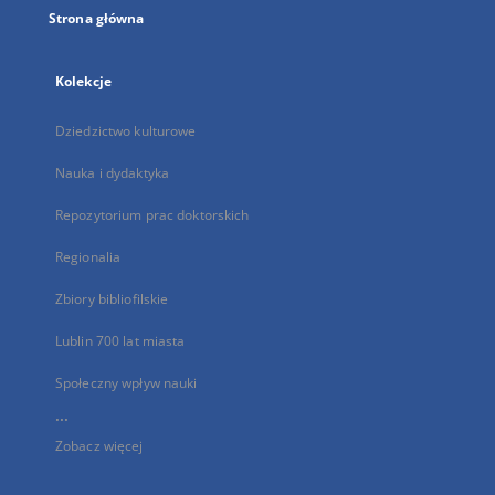
Strona główna
Kolekcje
Dziedzictwo kulturowe
Nauka i dydaktyka
Repozytorium prac doktorskich
Regionalia
Zbiory bibliofilskie
Lublin 700 lat miasta
Społeczny wpływ nauki
...
Zobacz więcej