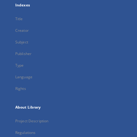
Indexes
Title
Creator
Subject
Publisher
Type
Language
Rights
About Library
Project Description
Regulations