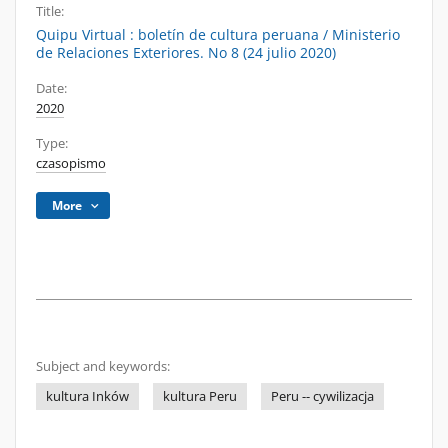
Title:
Quipu Virtual : boletín de cultura peruana / Ministerio
de Relaciones Exteriores. No 8 (24 julio 2020)
Date:
2020
Type:
czasopismo
More
Subject and keywords:
kultura Inków
kultura Peru
Peru -- cywilizacja