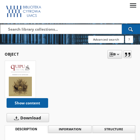
Advanced search
?
OBJECT
Show content
Download
DESCRIPTION
INFORMATION
STRUCTURE