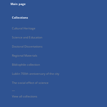
Main page
Collections
Cultural Heritage
Science and Education
Doctoral Dissertations
Regional Materials
Bibliophile collection
Lublin 700th anniversary of the city
The social effect of science
...
View all collections