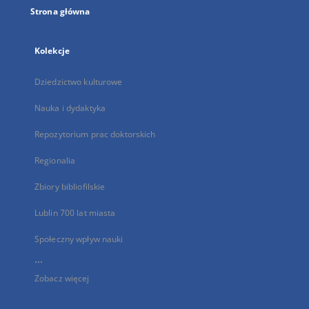
Strona główna
Kolekcje
Dziedzictwo kulturowe
Nauka i dydaktyka
Repozytorium prac doktorskich
Regionalia
Zbiory bibliofilskie
Lublin 700 lat miasta
Społeczny wpływ nauki
...
Zobacz więcej