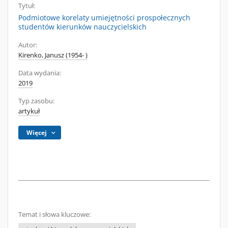
Tytuł:
Podmiotowe korelaty umiejętności prospołecznych
studentów kierunków nauczycielskich
Autor:
Kirenko, Janusz (1954- )
Data wydania:
2019
Typ zasobu:
artykuł
Więcej
Temat i słowa kluczowe: