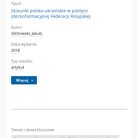
Tytuł:
Stosunki polsko-ukraińskie w polityce
(dez)informacyjnej Federacji Rosyjskiej
Autor:
Olchowski, Jakub.
Data wydania:
2018
Typ zasobu:
artykuł
Więcej
Temat i słowa kluczowe: