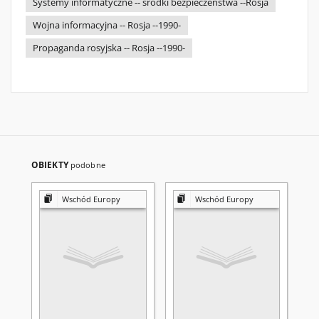
Systemy informatyczne -- środki bezpieczeństwa --Rosja
Wojna informacyjna -- Rosja --1990-
Propaganda rosyjska -- Rosja --1990-
OBIEKTY
podobne
Wschód Europy
Wschód Europy