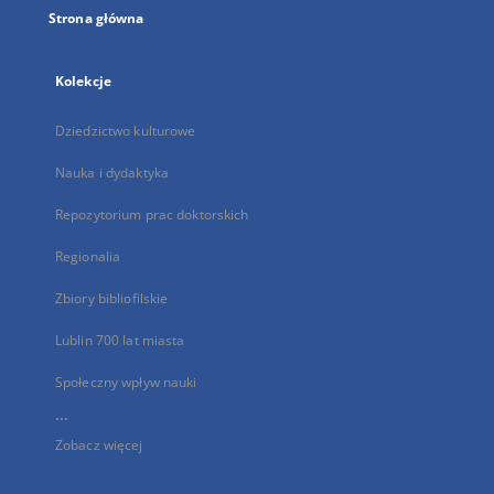
Strona główna
Kolekcje
Dziedzictwo kulturowe
Nauka i dydaktyka
Repozytorium prac doktorskich
Regionalia
Zbiory bibliofilskie
Lublin 700 lat miasta
Społeczny wpływ nauki
...
Zobacz więcej