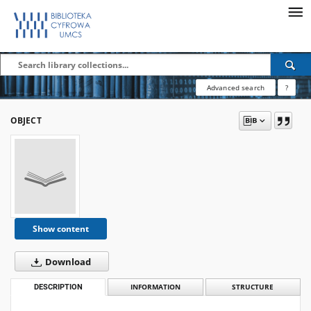
Advanced search
?
OBJECT
Show content
Download
DESCRIPTION
INFORMATION
STRUCTURE