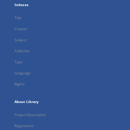
Indexes
Title
Creator
Subject
Publisher
Type
Language
Rights
About Library
Project Description
Regulations