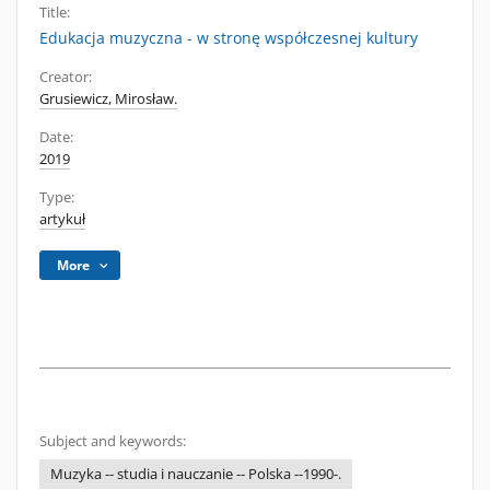
Title:
Edukacja muzyczna - w stronę współczesnej kultury
Creator:
Grusiewicz, Mirosław.
Date:
2019
Type:
artykuł
More
Subject and keywords:
Muzyka -- studia i nauczanie -- Polska --1990-.