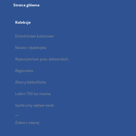
Strona główna
Kolekcje
Dziedzictwo kulturowe
Nauka i dydaktyka
Repozytorium prac doktorskich
Regionalia
Zbiory bibliofilskie
Lublin 700 lat miasta
Społeczny wpływ nauki
...
Zobacz więcej