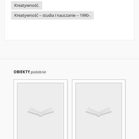
Kreatywność.
Kreatywność -- studia i nauczanie -- 1990-.
OBIEKTY
podobne