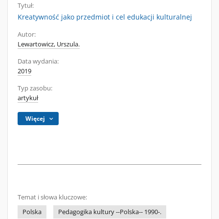
Tytuł:
Kreatywność jako przedmiot i cel edukacji kulturalnej
Autor:
Lewartowicz, Urszula.
Data wydania:
2019
Typ zasobu:
artykuł
Więcej
Temat i słowa kluczowe:
Polska
Pedagogika kultury --Polska-- 1990-.