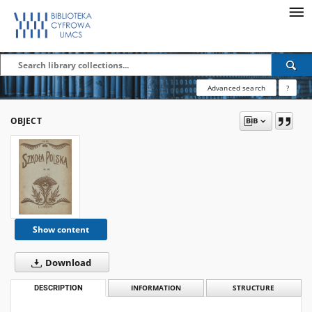
Advanced search
?
OBJECT
Show content
Download
DESCRIPTION
INFORMATION
STRUCTURE