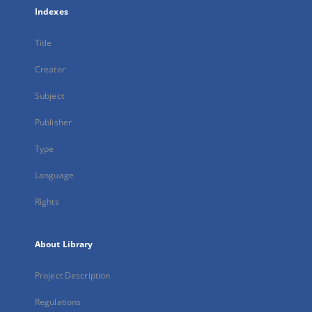
Indexes
Title
Creator
Subject
Publisher
Type
Language
Rights
About Library
Project Description
Regulations