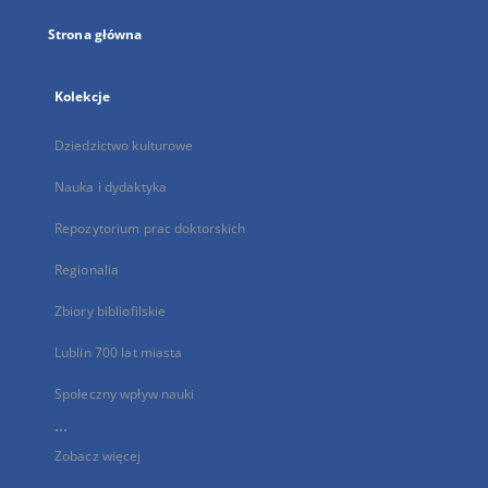
Strona główna
Kolekcje
Dziedzictwo kulturowe
Nauka i dydaktyka
Repozytorium prac doktorskich
Regionalia
Zbiory bibliofilskie
Lublin 700 lat miasta
Społeczny wpływ nauki
...
Zobacz więcej