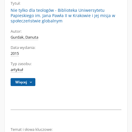
Tytuł:
Nie tylko dla teologów - Biblioteka Uniwersytetu
Papieskiego im. Jana Pawła II w Krakowie i jej misja w
społeczeństwie globalnym
Autor:
Gurdak, Danuta
Data wydania:
2015
Typ zasobu:
artykuł
Więcej
Temat i słowa kluczowe: