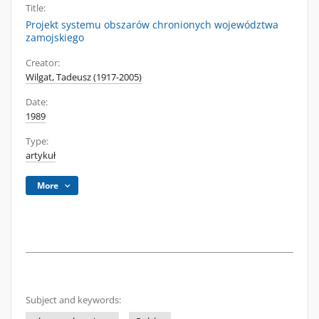
Title:
Projekt systemu obszarów chronionych województwa
zamojskiego
Creator:
Wilgat, Tadeusz (1917-2005)
Date:
1989
Type:
artykuł
More
Subject and keywords: