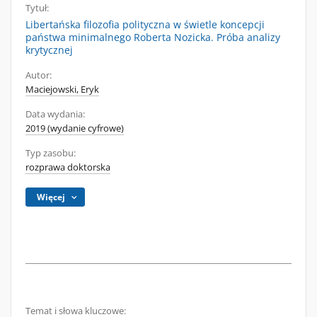
Tytuł:
Libertańska filozofia polityczna w świetle koncepcji
państwa minimalnego Roberta Nozicka. Próba analizy
krytycznej
Autor:
Maciejowski, Eryk
Data wydania:
2019 (wydanie cyfrowe)
Typ zasobu:
rozprawa doktorska
Więcej
Temat i słowa kluczowe: