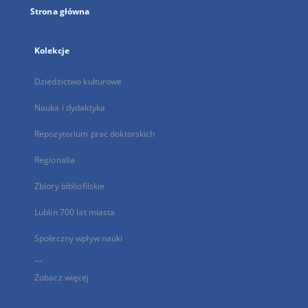
Strona główna
Kolekcje
Dziedzictwo kulturowe
Nauka i dydaktyka
Repozytorium prac doktorskich
Regionalia
Zbiory bibliofilskie
Lublin 700 lat miasta
Społeczny wpływ nauki
...
Zobacz więcej