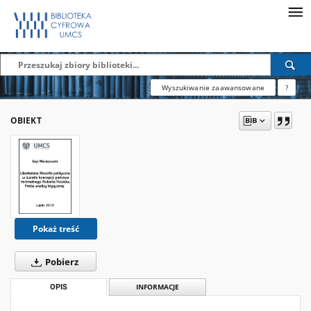
Wyszukiwanie zaawansowane
?
OBIEKT
Pokaż treść
Pobierz
OPIS
INFORMACJE