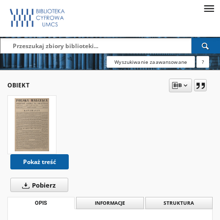
Wyszukiwanie zaawansowane
?
OBIEKT
Pokaż treść
Pobierz
OPIS
INFORMACJE
STRUKTURA