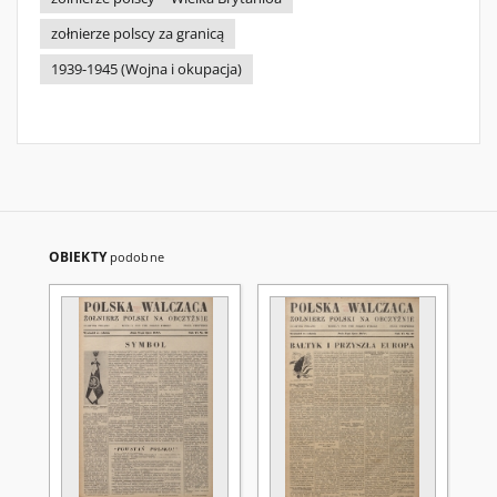
zołnierze polscy za granicą
1939-1945 (Wojna i okupacja)
OBIEKTY
podobne