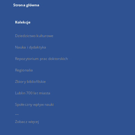
Strona główna
Kolekcje
Dziedzictwo kulturowe
Nauka i dydaktyka
Repozytorium prac doktorskich
Regionalia
Zbiory bibliofilskie
Lublin 700 lat miasta
Społeczny wpływ nauki
...
Zobacz więcej