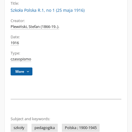
Title:
Szkoła Polska R.1, no 1 (25 maja 1916)
Creator:
Plewiński, Stefan (1866-19..).
Date:
1916
Type:
czasopismo
More
Subject and keywords:
szkoły
pedagogika
Polska ; 1900-1945