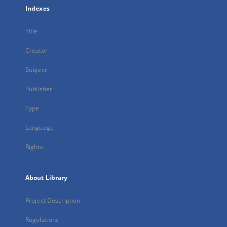
Indexes
Title
Creator
Subject
Publisher
Type
Language
Rights
About Library
Project Description
Regulations