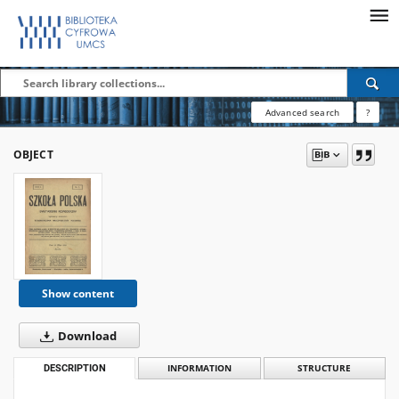
Advanced search
?
OBJECT
Show content
Download
DESCRIPTION
INFORMATION
STRUCTURE