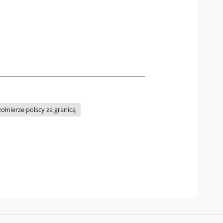
zołnierze polscy za granicą