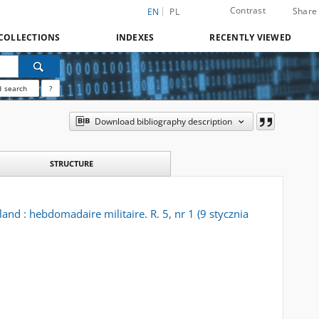
Contrast
Share
EN
PL
COLLECTIONS
INDEXES
RECENTLY VIEWED
 search
?
Download bibliography description
STRUCTURE
and : hebdomadaire militaire. R. 5, nr 1 (9 stycznia