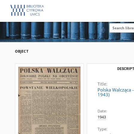
OBJECT
DESCRIPT
Title:
Polska Walcząca -
1943)
Date:
1943
Type: