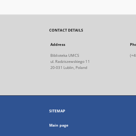
CONTACT DETAILS
Address
Ph
Biblioteka UMCS
(+4
ul. Radziszewskiego 11
20-031 Lublin, Poland
SITEMAP
Main page