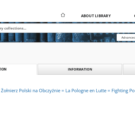
ABOUT LIBRARY
Advanced
INFORMATION
ION
 Żołnierz Polski na Obczyźnie = La Pologne en Lutte = Fighting Pol