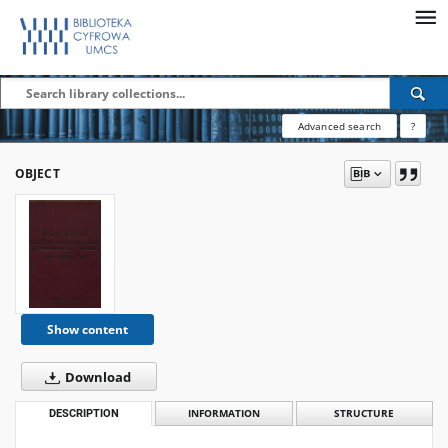
Advanced search
?
OBJECT
Show content
Download
DESCRIPTION
INFORMATION
STRUCTURE