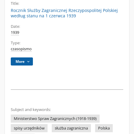
Title:
Rocznik Służby Zagranicznej Rzeczypospolitej Polskiej
według stanu na 1 czerwca 1939
Date:
1939
Type:
czasopismo
More
Subject and keywords:
Ministerstwo Spraw Zagranicznych (1918-1939)
spisy urzędników
służba zagraniczna
Polska