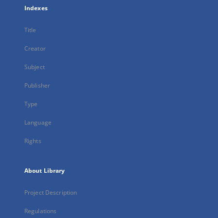
Indexes
Title
Creator
Subject
Publisher
Type
Language
Rights
About Library
Project Description
Regulations