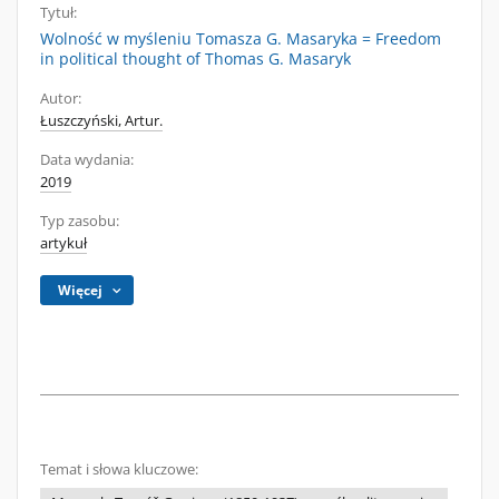
Tytuł:
Wolność w myśleniu Tomasza G. Masaryka = Freedom
in political thought of Thomas G. Masaryk
Autor:
Łuszczyński, Artur.
Data wydania:
2019
Typ zasobu:
artykuł
Więcej
Temat i słowa kluczowe: