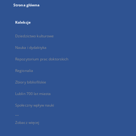
Strona główna
Kolekcje
Dziedzictwo kulturowe
Nauka i dydaktyka
Repozytorium prac doktorskich
Regionalia
Zbiory bibliofilskie
Lublin 700 lat miasta
Społeczny wpływ nauki
...
Zobacz więcej