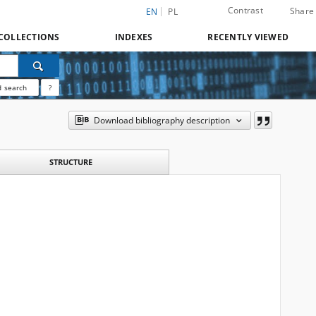
Contrast
Share
EN
PL
COLLECTIONS
INDEXES
RECENTLY VIEWED
 search
?
Download bibliography description
STRUCTURE