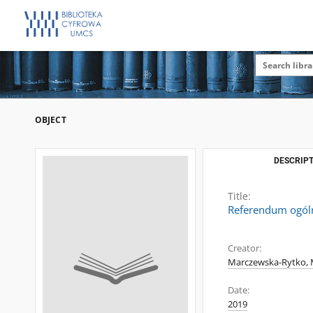
OBJECT
DESCRIPT
Title:
Referendum ogóln
Creator:
Marczewska-Rytko, M
Date:
2019