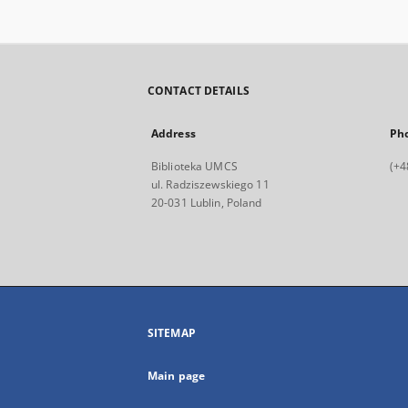
CONTACT DETAILS
Address
Ph
Biblioteka UMCS
(+4
ul. Radziszewskiego 11
20-031 Lublin, Poland
SITEMAP
Main page