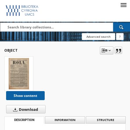
Advanced search
?
OBJECT
Show content
Download
DESCRIPTION
INFORMATION
STRUCTURE