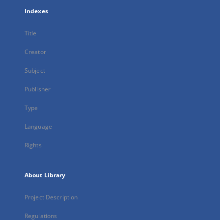
Indexes
Title
Creator
Subject
Publisher
Type
Language
Rights
About Library
Project Description
Regulations