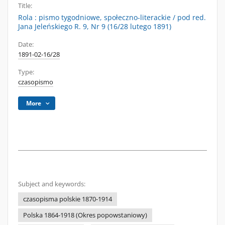
Title:
Rola : pismo tygodniowe, społeczno-literackie / pod red.
Jana Jeleńskiego R. 9, Nr 9 (16/28 lutego 1891)
Date:
1891-02-16/28
Type:
czasopismo
More
Subject and keywords:
czasopisma polskie 1870-1914
Polska 1864-1918 (Okres popowstaniowy)