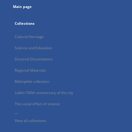
tab
Main page
Collections
Cultural Heritage
Science and Education
Doctoral Dissertations
Regional Materials
Bibliophile collection
Lublin 700th anniversary of the city
The social effect of science
...
View all collections