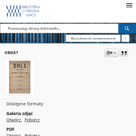
Wyszukiwanie zaawansowane
?
OBIEKT
Dostępne formaty:
Galeria zdjęć
Otwórz
Pobierz
PDF
Otwórz
Pobierz