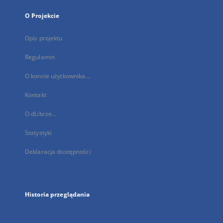
O Projekcie
Opis projektu
Regulamin
O koncie użytkownika...
Kontakt
O dLibrze...
Statystyki
Deklaracja dostępności
Historia przeglądania