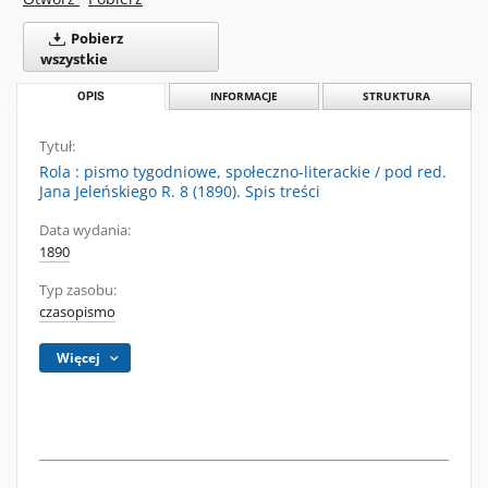
Pobierz
wszystkie
OPIS
INFORMACJE
STRUKTURA
Tytuł:
Rola : pismo tygodniowe, społeczno-literackie / pod red.
Jana Jeleńskiego R. 8 (1890). Spis treści
Data wydania:
1890
Typ zasobu:
czasopismo
Więcej