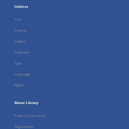
Indexes
Title
Creator
Subject
Publisher
Type
Language
Rights
About Library
Project Description
Regulations