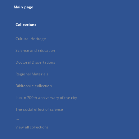
tab
Main page
Collections
Cultural Heritage
Science and Education
Doctoral Dissertations
Regional Materials
Bibliophile collection
Lublin 700th anniversary of the city
The social effect of science
...
View all collections