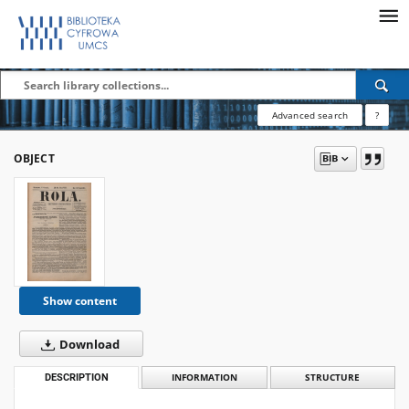
Advanced search
?
OBJECT
Show content
Download
DESCRIPTION
INFORMATION
STRUCTURE