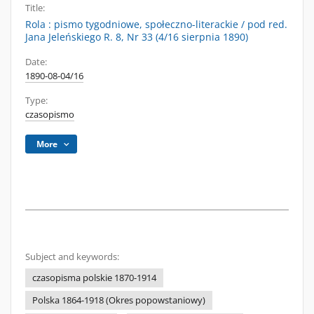
Title:
Rola : pismo tygodniowe, społeczno-literackie / pod red.
Jana Jeleńskiego R. 8, Nr 33 (4/16 sierpnia 1890)
Date:
1890-08-04/16
Type:
czasopismo
More
Subject and keywords:
czasopisma polskie 1870-1914
Polska 1864-1918 (Okres popowstaniowy)