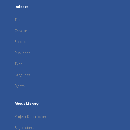
Indexes
Title
Creator
Subject
Publisher
Type
Language
Rights
About Library
Project Description
Regulations