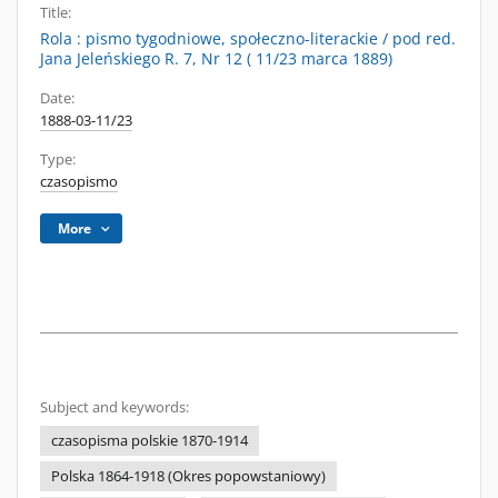
Title:
Rola : pismo tygodniowe, społeczno-literackie / pod red.
Jana Jeleńskiego R. 7, Nr 12 ( 11/23 marca 1889)
Date:
1888-03-11/23
Type:
czasopismo
More
Subject and keywords:
czasopisma polskie 1870-1914
Polska 1864-1918 (Okres popowstaniowy)