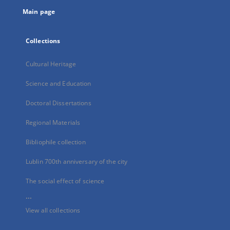
tab
Main page
Collections
Cultural Heritage
Science and Education
Doctoral Dissertations
Regional Materials
Bibliophile collection
Lublin 700th anniversary of the city
The social effect of science
...
View all collections