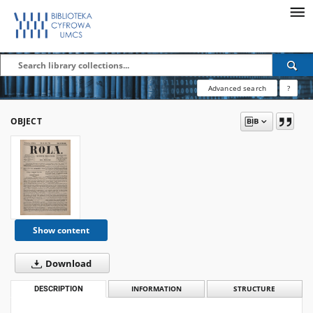
Advanced search
?
OBJECT
Show content
Download
DESCRIPTION
INFORMATION
STRUCTURE