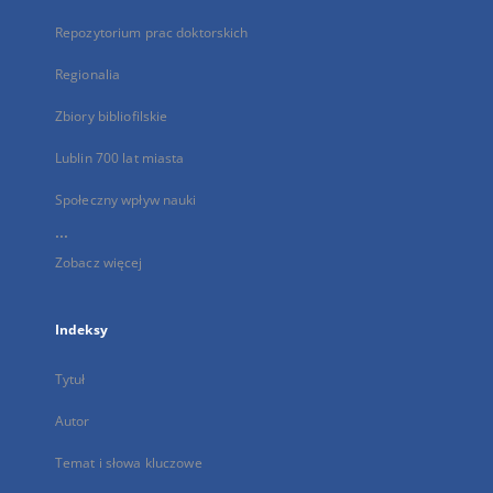
Repozytorium prac doktorskich
Regionalia
Zbiory bibliofilskie
Lublin 700 lat miasta
Społeczny wpływ nauki
...
Zobacz więcej
Indeksy
Tytuł
Autor
Temat i słowa kluczowe