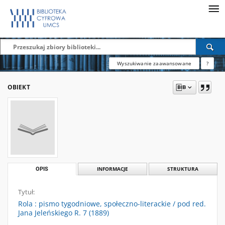
Wyszukiwanie zaawansowane
?
OBIEKT
OPIS
INFORMACJE
STRUKTURA
Tytuł:
Rola : pismo tygodniowe, społeczno-literackie / pod red.
Jana Jeleńskiego R. 7 (1889)