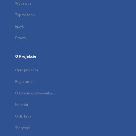
Wydawca
Typ zasobu
Język
Prawa
O Projekcie
Opis projektu
Regulamin
O koncie użytkownika...
Kontakt
O dLibrze...
Statystyki