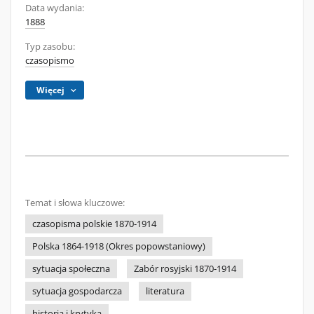
Data wydania:
1888
Typ zasobu:
czasopismo
Więcej
Temat i słowa kluczowe:
czasopisma polskie 1870-1914
Polska 1864-1918 (Okres popowstaniowy)
sytuacja społeczna
Zabór rosyjski 1870-1914
sytuacja gospodarcza
literatura
historia i krytyka