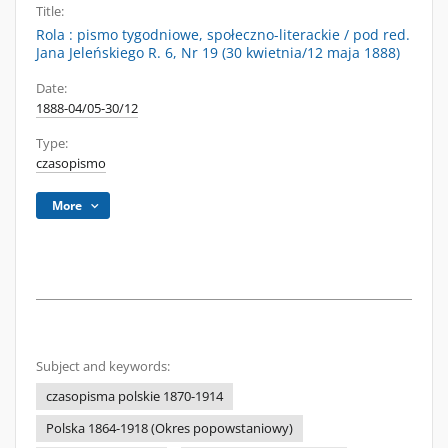
Title:
Rola : pismo tygodniowe, społeczno-literackie / pod red.
Jana Jeleńskiego R. 6, Nr 19 (30 kwietnia/12 maja 1888)
Date:
1888-04/05-30/12
Type:
czasopismo
More
Subject and keywords:
czasopisma polskie 1870-1914
Polska 1864-1918 (Okres popowstaniowy)