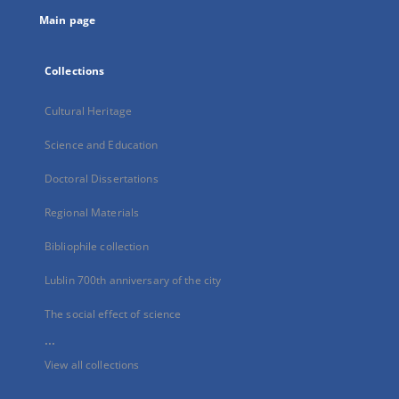
tab
Main page
Collections
Cultural Heritage
Science and Education
Doctoral Dissertations
Regional Materials
Bibliophile collection
Lublin 700th anniversary of the city
The social effect of science
...
View all collections