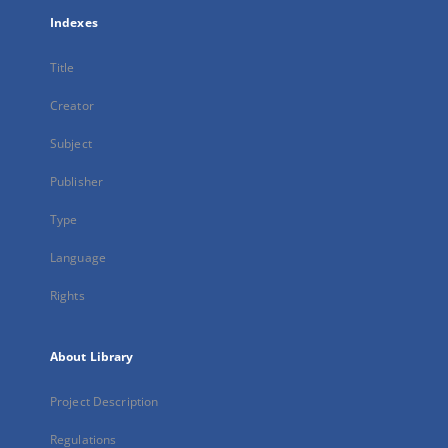
Indexes
Title
Creator
Subject
Publisher
Type
Language
Rights
About Library
Project Description
Regulations