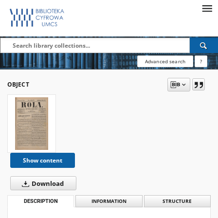
Advanced search
?
OBJECT
Show content
Download
DESCRIPTION
INFORMATION
STRUCTURE