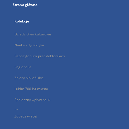
Strona główna
Kolekcje
Dziedzictwo kulturowe
Nauka i dydaktyka
Repozytorium prac doktorskich
Regionalia
Zbiory bibliofilskie
Lublin 700 lat miasta
Społeczny wpływ nauki
...
Zobacz więcej