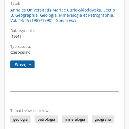
Tytuł:
Annales Universitatis Mariae Curie-Skłodowska. Sectio
B, Geographia, Geologia, Mineralogia et Petrographia.
Vol. 44/45 (1989/1990) - Spis treści
Data wydania:
[1991]
Typ zasobu:
czasopismo
Więcej
Temat i słowa kluczowe:
geologia
petrologia
mineralogia
geografia