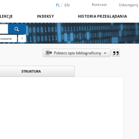
Kontrast
Udostępnij
PL
EN
LEKCJE
INDEKSY
HISTORIA PRZEGLĄDANIA
nsowane
?
Pobierz opis bibliograficzny
STRUKTURA