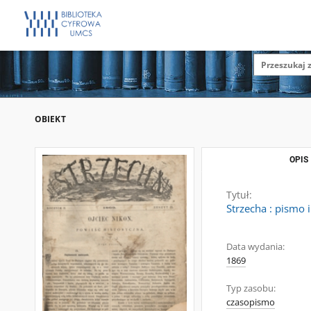
OBIEKT
OPIS
Tytuł:
Strzecha : pismo 
Data wydania:
1869
Typ zasobu:
czasopismo