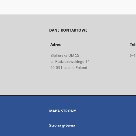
DANE KONTAKTOWE
Adres
Tel
Biblioteka UMCS
(+4
ul. Radziszewskiego 11
20-031 Lublin, Poland
MAPA STRONY
Strona główna