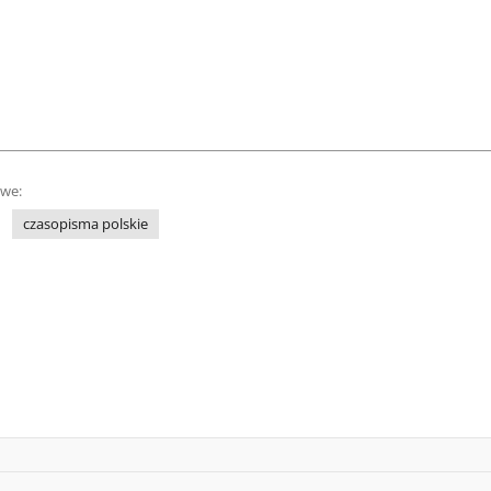
owe:
czasopisma polskie