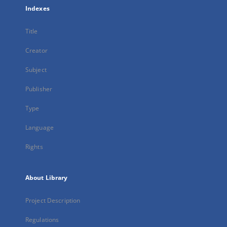
Indexes
Title
Creator
Subject
Publisher
Type
Language
Rights
About Library
Project Description
Regulations