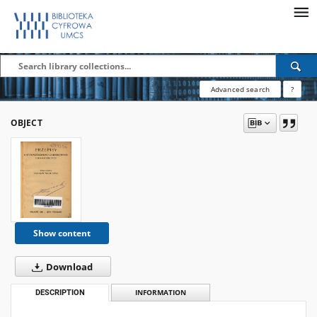
Advanced search
?
OBJECT
Show content
Download
DESCRIPTION
INFORMATION