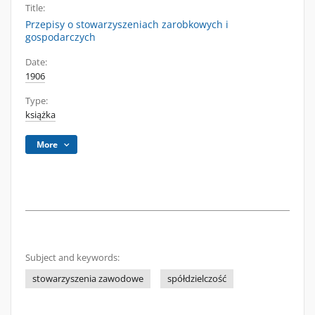
Title:
Przepisy o stowarzyszeniach zarobkowych i
gospodarczych
Date:
1906
Type:
książka
More
Subject and keywords:
stowarzyszenia zawodowe
spółdzielczość