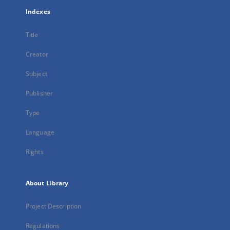
Indexes
Title
Creator
Subject
Publisher
Type
Language
Rights
About Library
Project Description
Regulations