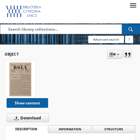
Advanced search
?
OBJECT
Show content
Download
DESCRIPTION
INFORMATION
STRUCTURE