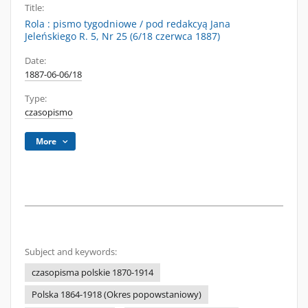
Title:
Rola : pismo tygodniowe / pod redakcyą Jana
Jeleńskiego R. 5, Nr 25 (6/18 czerwca 1887)
Date:
1887-06-06/18
Type:
czasopismo
More
Subject and keywords:
czasopisma polskie 1870-1914
Polska 1864-1918 (Okres popowstaniowy)