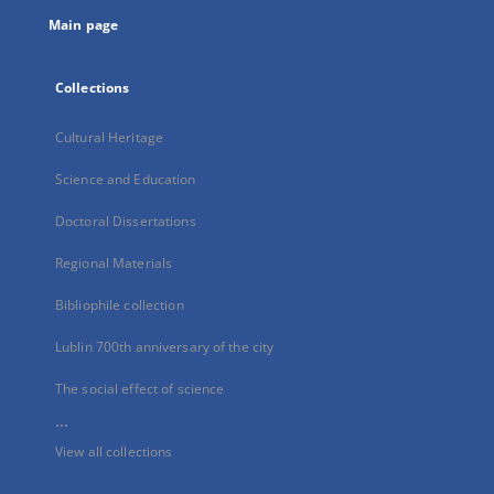
tab
Main page
Collections
Cultural Heritage
Science and Education
Doctoral Dissertations
Regional Materials
Bibliophile collection
Lublin 700th anniversary of the city
The social effect of science
...
View all collections