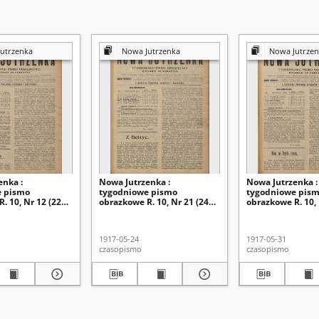
utrzenka
Nowa Jutrzenka
Nowa Jutrzen
enka :
Nowa Jutrzenka :
Nowa Jutrzenka :
e pismo
tygodniowe pismo
tygodniowe pis
. 10, Nr 12 (22
obrazkowe R. 10, Nr 21 (24
obrazkowe R. 10, 
)
maja 1917)
maja 1917)
1917-05-24
1917-05-31
czasopismo
czasopismo