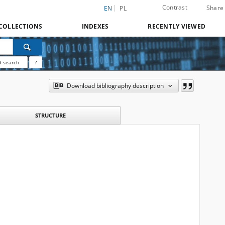
Contrast
Share
EN
PL
COLLECTIONS
INDEXES
RECENTLY VIEWED
 search
?
Download bibliography description
STRUCTURE