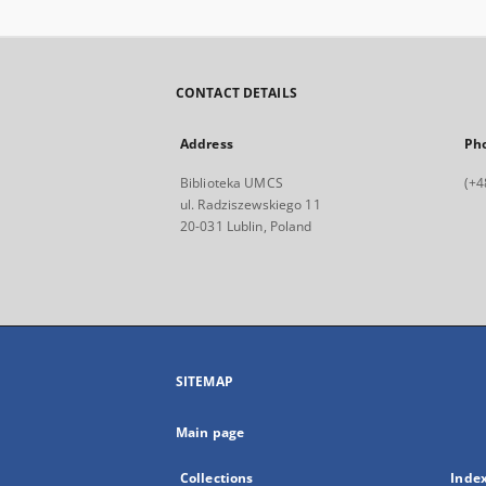
CONTACT DETAILS
Address
Ph
Biblioteka UMCS
(+4
ul. Radziszewskiego 11
20-031 Lublin, Poland
SITEMAP
Main page
Collections
Inde