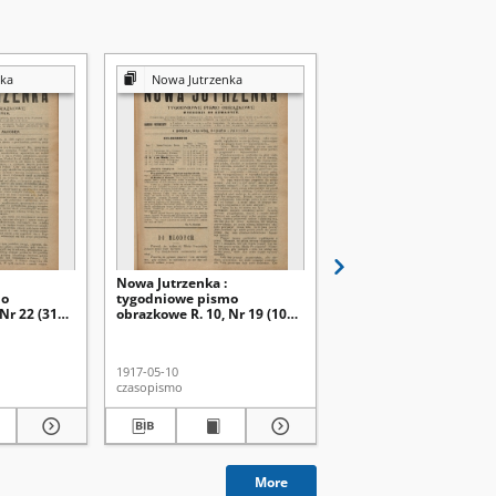
ka
Nowa Jutrzenka
Nowa Jutrzenka
Nowa Jutrzenka :
Nowa Jutrzenka :
mo
tygodniowe pismo
tygodniowe pismo
Nr 22 (31
obrazkowe R. 10, Nr 19 (10
obrazkowe R. 10, Nr 20
maja 1917)
maja 1917)
1917-05-10
1917-05-17
czasopismo
czasopismo
More