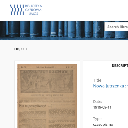
OBJECT
DESCRIPT
Title:
Nowa Jutrzenka : 
Date:
1919-09-11
Type:
czasopismo