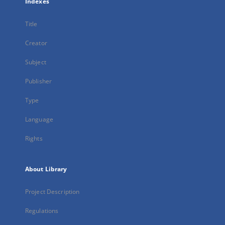
Indexes
Title
Creator
Subject
Publisher
Type
Language
Rights
About Library
Project Description
Regulations