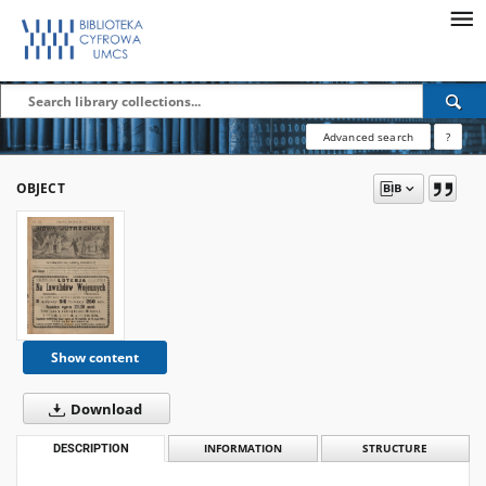
Advanced search
?
OBJECT
Show content
Download
DESCRIPTION
INFORMATION
STRUCTURE