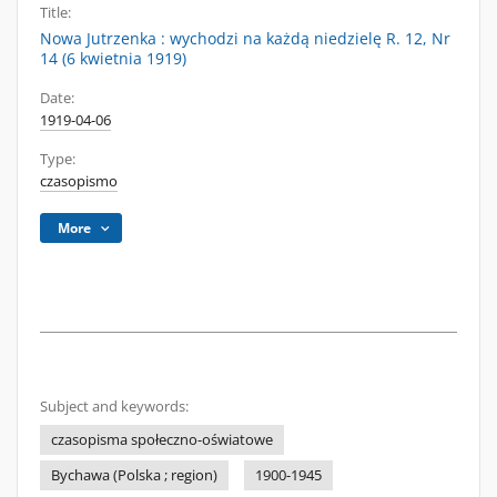
Title:
Nowa Jutrzenka : wychodzi na każdą niedzielę R. 12, Nr
14 (6 kwietnia 1919)
Date:
1919-04-06
Type:
czasopismo
More
Subject and keywords:
czasopisma społeczno-oświatowe
Bychawa (Polska ; region)
1900-1945