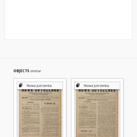
OBJECTS
similar
Nowa Jutrzenka
Nowa Jutrzenka