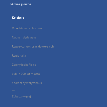
Strona główna
Kolekcje
Dziedzictwo kulturowe
Nauka i dydaktyka
Repozytorium prac doktorskich
Regionalia
Zbiory bibliofilskie
Lublin 700 lat miasta
Społeczny wpływ nauki
...
Zobacz więcej