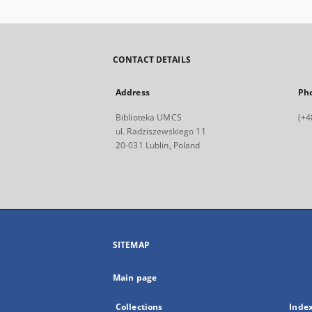
CONTACT DETAILS
Address
Ph
Biblioteka UMCS
(+4
ul. Radziszewskiego 11
20-031 Lublin, Poland
SITEMAP
Main page
Collections
Inde