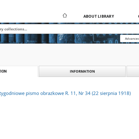
ABOUT LIBRARY
Advanced
INFORMATION
ION
 tygodniowe pismo obrazkowe R. 11, Nr 34 (22 sierpnia 1918)