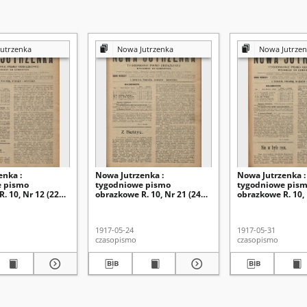
utrzenka
Nowa Jutrzenka
Nowa Jutrzen
enka :
Nowa Jutrzenka :
Nowa Jutrzenka :
e pismo
tygodniowe pismo
tygodniowe pis
. 10, Nr 12 (22
obrazkowe R. 10, Nr 21 (24
obrazkowe R. 10, 
)
maja 1917)
maja 1917)
1917-05-24
1917-05-31
czasopismo
czasopismo