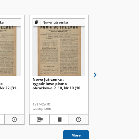
ka
Nowa Jutrzenka
Nowa Jutrzenka
Nowa Jutrzenka :
Nowa Jutrzenka :
mo
tygodniowe pismo
tygodniowe pismo
Nr 22 (31
obrazkowe R. 10, Nr 19 (10
obrazkowe R. 10, Nr 20
maja 1917)
maja 1917)
1917-05-10
1917-05-17
czasopismo
czasopismo
More