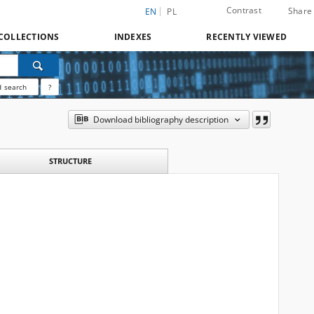
Contrast
Share
EN
PL
COLLECTIONS
INDEXES
RECENTLY VIEWED
 search
?
Download bibliography description
STRUCTURE