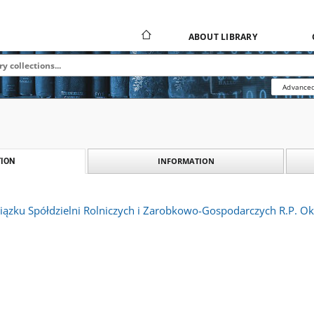
ABOUT LIBRARY
Advanced
INFORMATION
ION
ązku Spółdzielni Rolniczych i Zarobkowo-Gospodarczych R.P. Ok