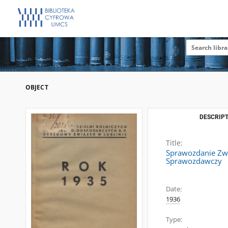
OBJECT
DESCRIPT
Title:
Sprawozdanie Zwi
Sprawozdawczy
Date:
1936
Type: