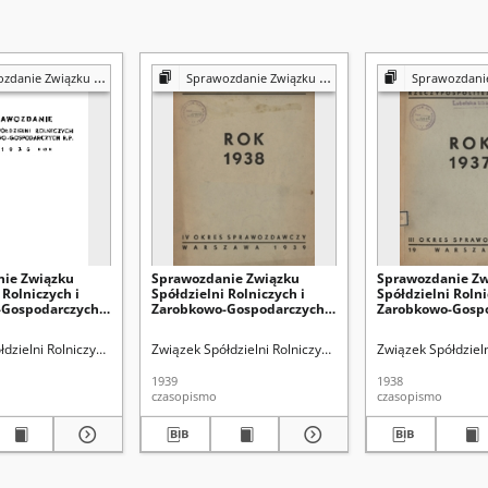
dzielni Rolniczych i Zarobkowo-Gospodarczych R.P. za ... Rok
Sprawozdanie Związku Spółdzielni Rolniczych i Zarobkowo-Gospodarczych R.P. za ... Rok
Sprawozdanie Związku Spółdzielni Rolniczych i Zar
ie Związku
Sprawozdanie Związku
Sprawozdanie Zw
 Rolniczych i
Spółdzielni Rolniczych i
Spółdzielni Rolni
-Gospodarczych
Zarobkowo-Gospodarczych
Zarobkowo-Gosp
 1935
R.P. za 1938 Rok, IV Okres
R.P. za 1937 Rok, 
Sprawozdawczy
Sprawozdawczy
odarczych RP. Okręgowy Związek (Lublin)
łdzielni Rolniczych i Zarobkowo-Gospodarczych RP
Związek Spółdzielni Rolniczych i Zarobkowo-Gospodarc
Związek Spółdziel
1939
1938
czasopismo
czasopismo