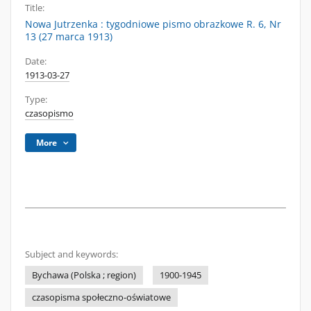
Title:
Nowa Jutrzenka : tygodniowe pismo obrazkowe R. 6, Nr
13 (27 marca 1913)
Date:
1913-03-27
Type:
czasopismo
More
Subject and keywords:
Bychawa (Polska ; region)
1900-1945
czasopisma społeczno-oświatowe