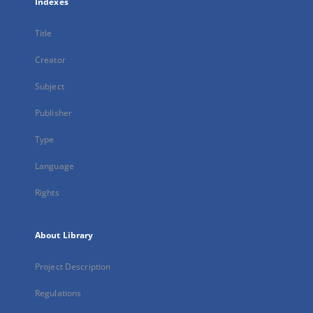
Indexes
Title
Creator
Subject
Publisher
Type
Language
Rights
About Library
Project Description
Regulations