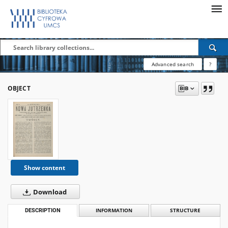
Advanced search
?
OBJECT
Show content
Download
DESCRIPTION
INFORMATION
STRUCTURE