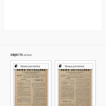
OBJECTS
similar
Nowa Jutrzenka
Nowa Jutrzenka