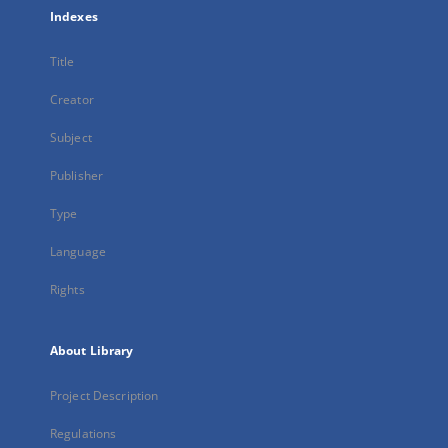
Indexes
Title
Creator
Subject
Publisher
Type
Language
Rights
About Library
Project Description
Regulations