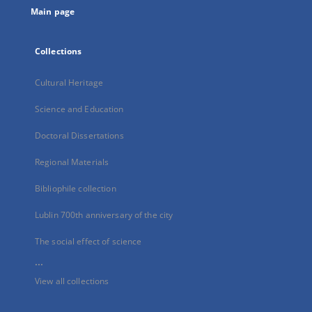
Main page
Collections
Cultural Heritage
Science and Education
Doctoral Dissertations
Regional Materials
Bibliophile collection
Lublin 700th anniversary of the city
The social effect of science
...
View all collections