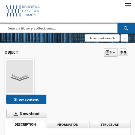
Advanced search
?
OBJECT
Show content
Download
DESCRIPTION
INFORMATION
STRUCTURE