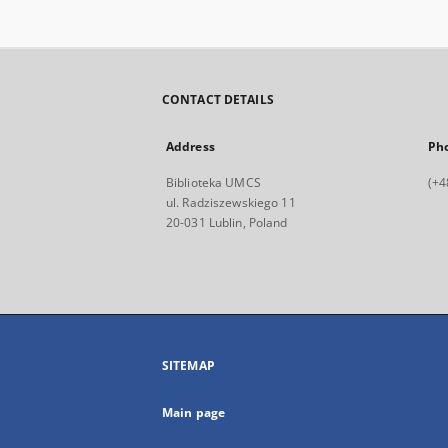
CONTACT DETAILS
Address
Ph
Biblioteka UMCS
(+4
ul. Radziszewskiego 11
20-031 Lublin, Poland
SITEMAP
Main page