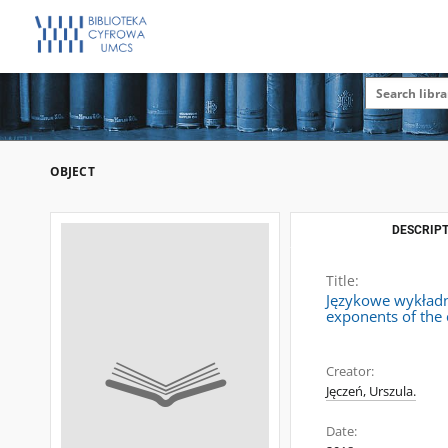
OBJECT
DESCRIPT
Title:
Językowe wykładni
exponents of the 
Creator:
Jęczeń, Urszula.
Date: