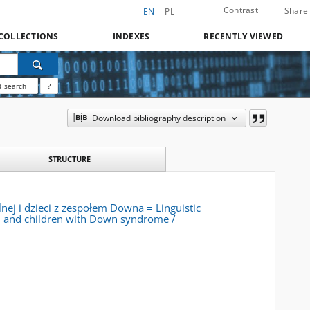
Contrast
Share
EN
PL
COLLECTIONS
INDEXES
RECENTLY VIEWED
 search
?
Download bibliography description
STRUCTURE
nej i dzieci z zespołem Downa = Linguistic
ren and children with Down syndrome /