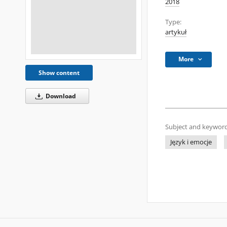
2018
Type:
artykuł
More
Show content
Download
Subject and keyword
Język i emocje