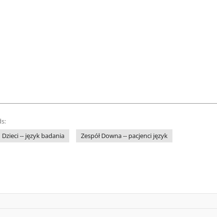
s:
Dzieci -- język badania
Zespół Downa -- pacjenci język