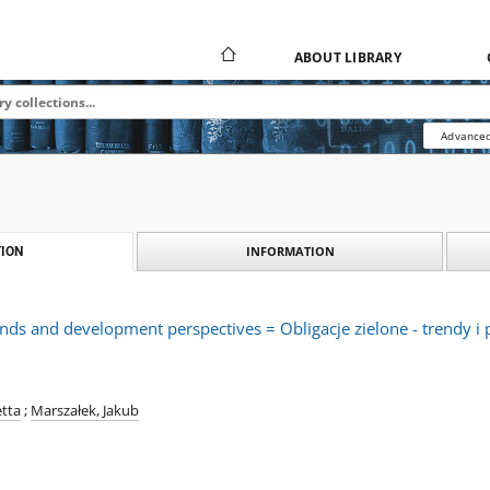
ABOUT LIBRARY
Advanced
INFORMATION
ION
nds and development perspectives = Obligacje zielone - trendy 
tta
;
Marszałek, Jakub