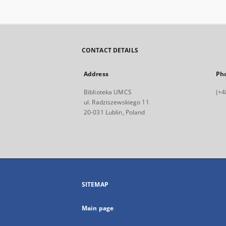
CONTACT DETAILS
Address
Ph
Biblioteka UMCS
(+4
ul. Radziszewskiego 11
20-031 Lublin, Poland
SITEMAP
Main page