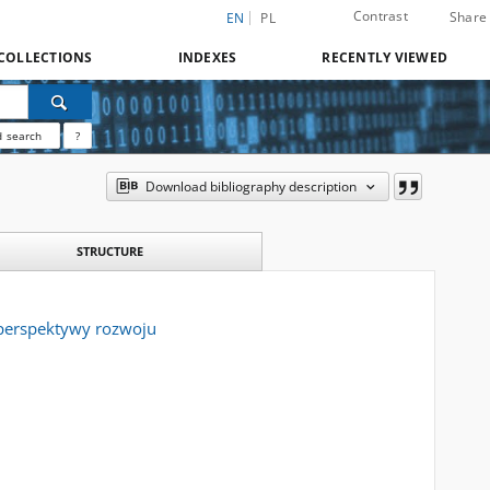
Contrast
Share
EN
PL
COLLECTIONS
INDEXES
RECENTLY VIEWED
 search
?
Download bibliography description
STRUCTURE
i perspektywy rozwoju