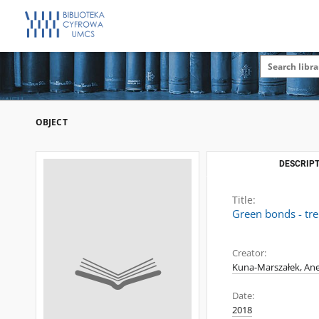
OBJECT
DESCRIPT
Title:
Green bonds - tre
Creator:
Kuna-Marszałek, Ane
Date:
2018