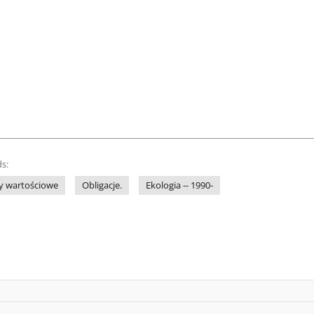
s:
y wartościowe
Obligacje.
Ekologia -- 1990-