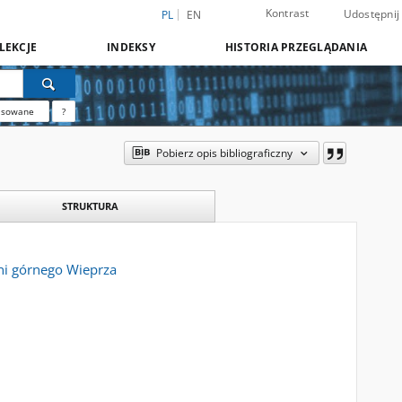
Kontrast
Udostępnij
PL
EN
LEKCJE
INDEKSY
HISTORIA PRZEGLĄDANIA
nsowane
?
Pobierz opis bibliograficzny
STRUKTURA
ni górnego Wieprza