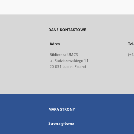
DANE KONTAKTOWE
Adres
Tel
Biblioteka UMCS
(+4
ul. Radziszewskiego 11
20-031 Lublin, Poland
MAPA STRONY
Strona główna