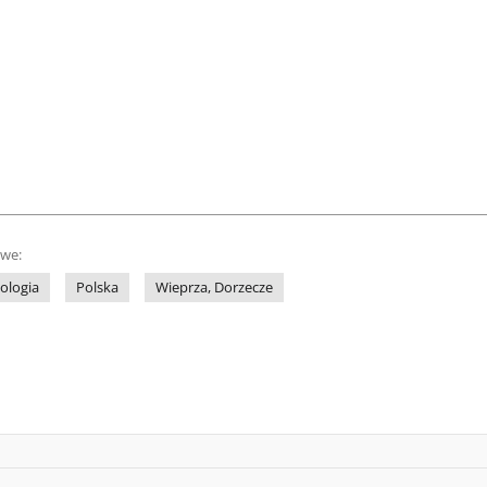
owe:
ologia
Polska
Wieprza, Dorzecze