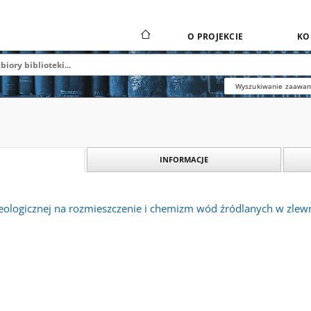
O PROJEKCIE
KO
Wyszukiwanie zaawa
INFORMACJE
logicznej na rozmieszczenie i chemizm wód źródlanych w zlew