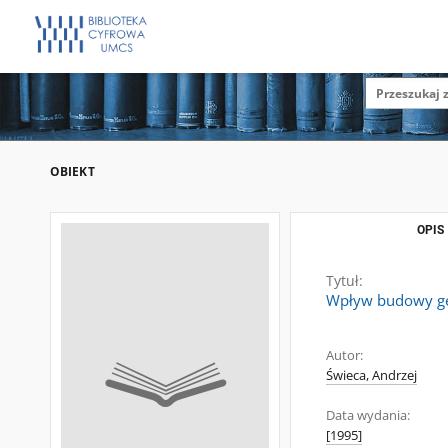
OBIEKT
OPIS
Tytuł:
Wpływ budowy geo
Autor:
Świeca, Andrzej
Data wydania:
[1995]