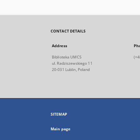
CONTACT DETAILS
Address
Ph
Biblioteka UMCS
(+4
ul. Radziszewskiego 11
20-031 Lublin, Poland
SITEMAP
Main page