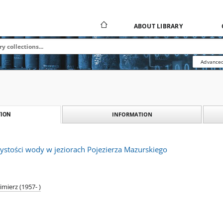
ABOUT LIBRARY
Advanced
INFORMATION
ION
ystości wody w jeziorach Pojezierza Mazurskiego
mierz (1957- )