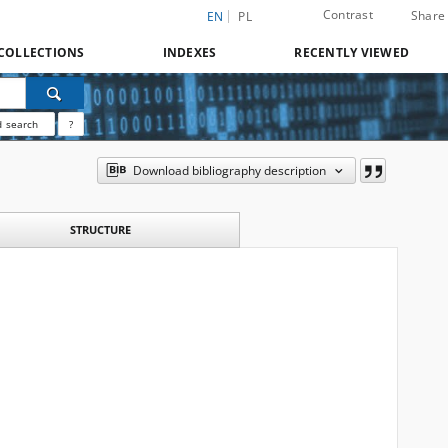
Contrast
Share
EN
PL
COLLECTIONS
INDEXES
RECENTLY VIEWED
 search
?
Download bibliography description
STRUCTURE