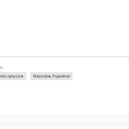
s:
ości optyczne
Mazurskie, Pojezierze