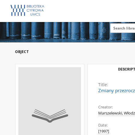
OBJECT
DESCRIPT
Title:
Zmiany przezrocz
Creator:
Marszelewski, Włodzi
Date:
[1997]