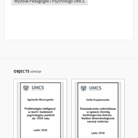
Wydział Pedagogiki i Psychologii UMCS
OBJECTS
similar