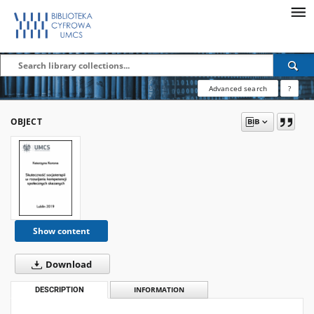
Advanced search
?
OBJECT
Show content
Download
DESCRIPTION
INFORMATION