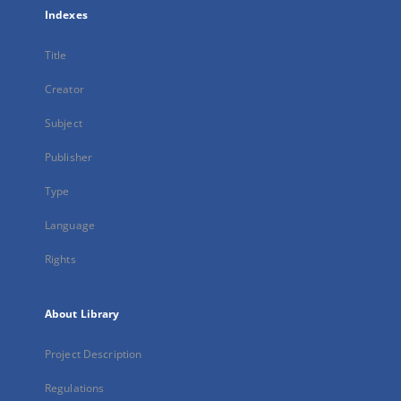
Indexes
Title
Creator
Subject
Publisher
Type
Language
Rights
About Library
Project Description
Regulations