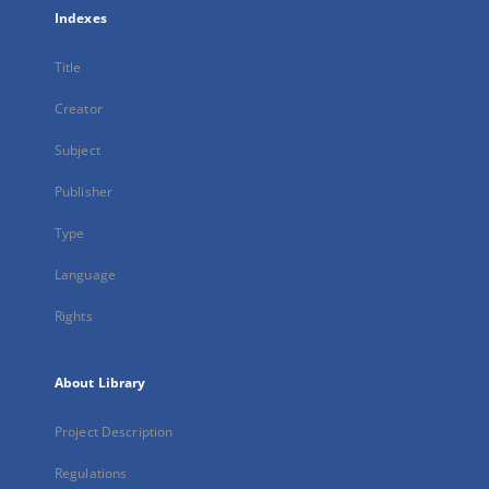
Indexes
Title
Creator
Subject
Publisher
Type
Language
Rights
About Library
Project Description
Regulations