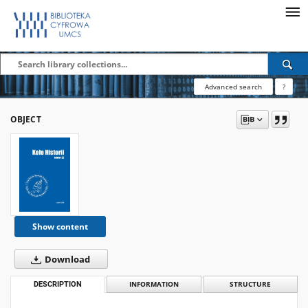
Advanced search
?
OBJECT
Show content
Download
DESCRIPTION
INFORMATION
STRUCTURE