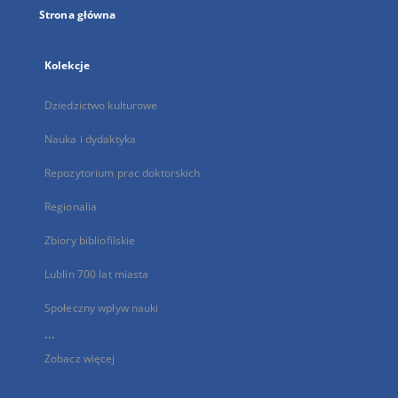
Strona główna
Kolekcje
Dziedzictwo kulturowe
Nauka i dydaktyka
Repozytorium prac doktorskich
Regionalia
Zbiory bibliofilskie
Lublin 700 lat miasta
Społeczny wpływ nauki
...
Zobacz więcej