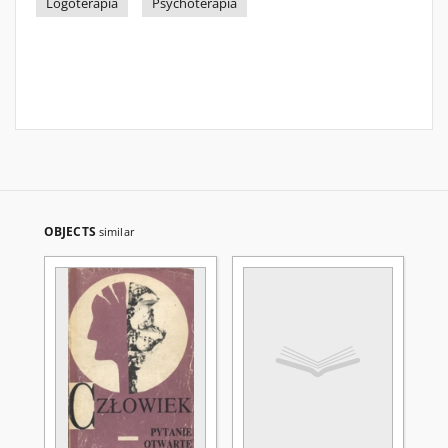
Logoterapia
Psychoterapia
OBJECTS
similar