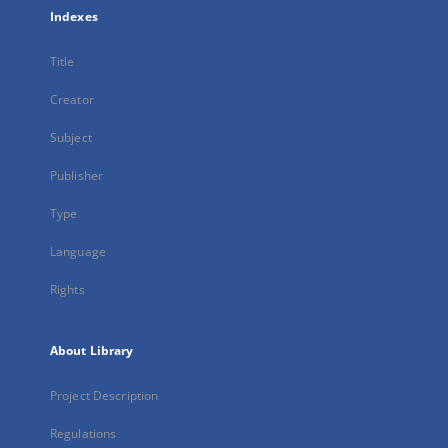
Indexes
Title
Creator
Subject
Publisher
Type
Language
Rights
About Library
Project Description
Regulations