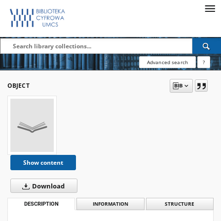
Advanced search
?
OBJECT
Show content
Download
DESCRIPTION
INFORMATION
STRUCTURE