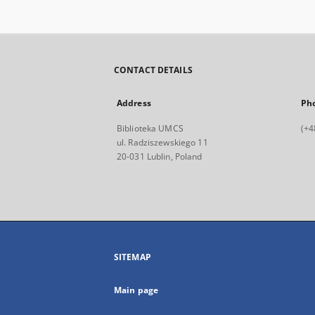
CONTACT DETAILS
Address
Ph
Biblioteka UMCS
(+4
ul. Radziszewskiego 11
20-031 Lublin, Poland
SITEMAP
Main page