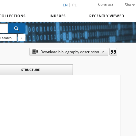
Contrast
Share
EN
PL
COLLECTIONS
INDEXES
RECENTLY VIEWED
 search
?
Download bibliography description
STRUCTURE