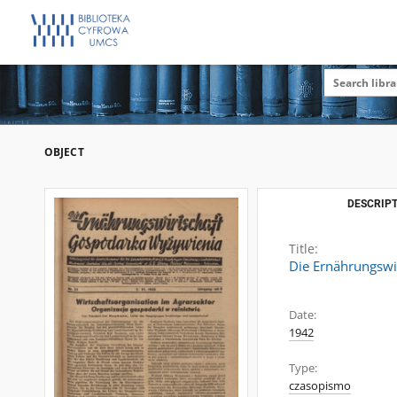
OBJECT
DESCRIPT
Title:
Die Ernährungswir
Date:
1942
Type:
czasopismo