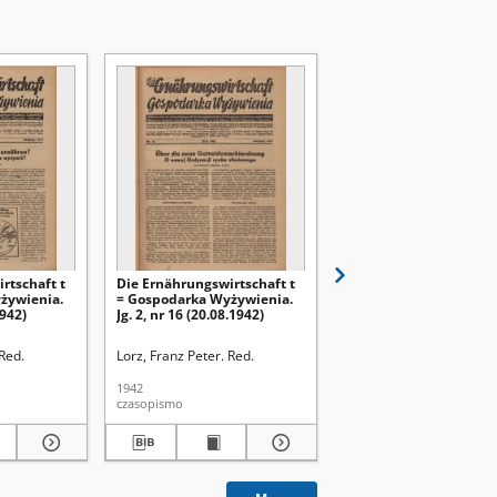
rtschaft t
Die Ernährungswirtschaft t
Die Ernährungswirtsch
żywienia.
= Gospodarka Wyżywienia.
= Gospodarka Wyżywie
1942)
Jg. 2, nr 16 (20.08.1942)
Jg. 2, nr 15 (5.08.1942)
 Red.
Lorz, Franz Peter. Red.
Lorz, Franz Peter. Red.
1942
1942
czasopismo
czasopismo