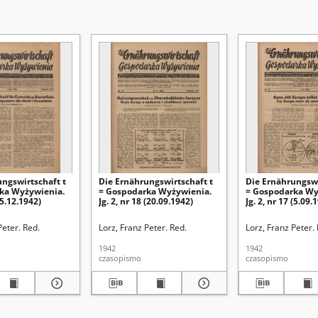
ungswirtschaft t
Die Ernährungswirtschaft t
Die Ernährungswi
ka Wyżywienia.
= Gospodarka Wyżywienia.
= Gospodarka Wy
 (5.12.1942)
Jg. 2, nr 18 (20.09.1942)
Jg. 2, nr 17 (5.09.
Peter. Red.
Lorz, Franz Peter. Red.
Lorz, Franz Peter.
1942
1942
czasopismo
czasopismo