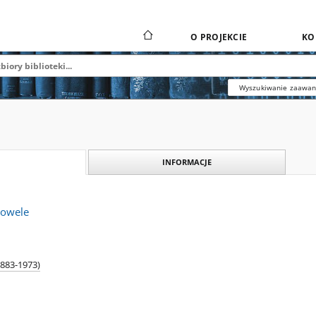
O PROJEKCIE
KO
Wyszukiwanie zaawa
INFORMACJE
nowele
1883-1973)