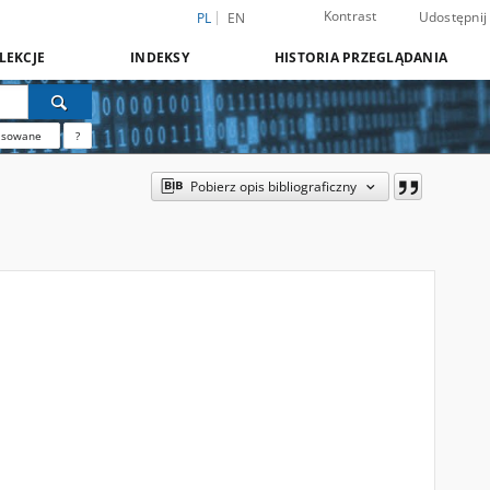
Kontrast
Udostępnij
PL
EN
LEKCJE
INDEKSY
HISTORIA PRZEGLĄDANIA
nsowane
?
Pobierz opis bibliograficzny