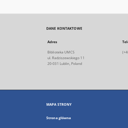
DANE KONTAKTOWE
Adres
Tel
Biblioteka UMCS
(+4
ul. Radziszewskiego 11
20-031 Lublin, Poland
MAPA STRONY
Strona główna