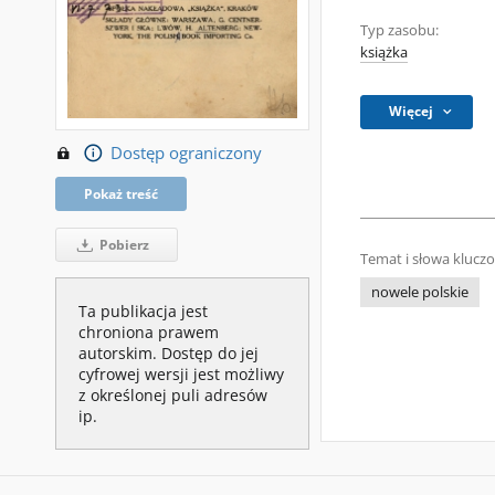
Typ zasobu:
książka
Więcej
Dostęp ograniczony
Pokaż treść
Pobierz
Temat i słowa klucz
nowele polskie
Ta publikacja jest
chroniona prawem
autorskim. Dostęp do jej
cyfrowej wersji jest możliwy
z określonej puli adresów
ip.