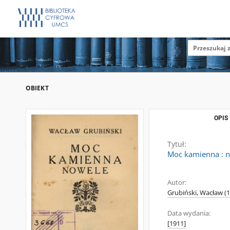
OBIEKT
OPIS
Tytuł:
Moc kamienna : 
Autor:
Grubiński, Wacław (
Data wydania:
[1911]