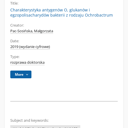
Title:
Charakterystyka antygenów O, glukanów i
egzopolisacharydów bakterii z rodzaju Ochrobactrum
Creator:
Pac-Sosińska, Małgorzata
Date:
2019 (wydanie cyfrowe)
Type:
rozprawa doktorska
More
Subject and keywords: