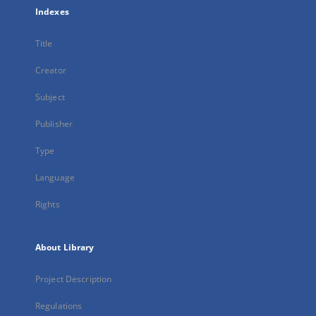
Indexes
Title
Creator
Subject
Publisher
Type
Language
Rights
About Library
Project Description
Regulations