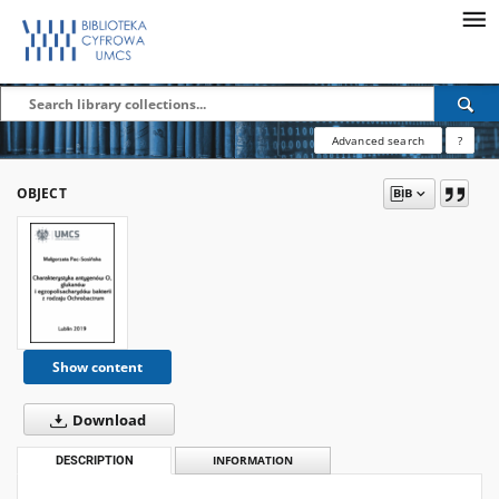
Advanced search
?
OBJECT
Show content
Download
DESCRIPTION
INFORMATION