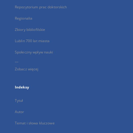
Repozytorium prac doktorskich
Regionalia
Zbiory bibliofilskie
Lublin 700 lat miasta
Społeczny wpływ nauki
...
Zobacz więcej
Indeksy
Tytuł
Autor
Temat i słowa kluczowe