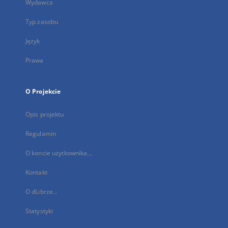
Wydawca
Typ zasobu
Język
Prawa
O Projekcie
Opis projektu
Regulamin
O koncie użytkownika...
Kontakt
O dLibrze...
Statystyki