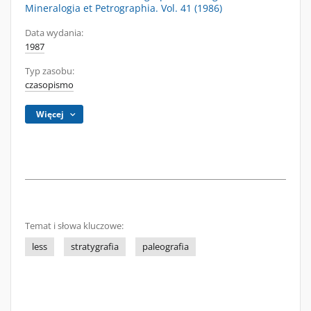
Mineralogia et Petrographia. Vol. 41 (1986)
Data wydania:
1987
Typ zasobu:
czasopismo
Więcej
Temat i słowa kluczowe:
less
stratygrafia
paleografia