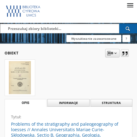
Wyszukiwanie zaawansowane
?
OBIEKT
OPIS
INFORMACJE
STRUKTURA
Tytuł:
Problems of the stratigraphy and paleogeography of
loesses // Annales Universitatis Mariae Curie-
Skłodowska. Sectio B, Geographia, Geologia,