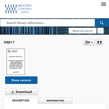
Advanced search
?
OBJECT
Show content
Download
DESCRIPTION
INFORMATION