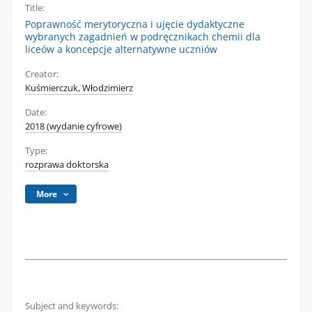
Title:
Poprawność merytoryczna i ujęcie dydaktyczne
wybranych zagadnień w podręcznikach chemii dla
liceów a koncepcje alternatywne uczniów
Creator:
Kuśmierczuk, Włodzimierz
Date:
2018 (wydanie cyfrowe)
Type:
rozprawa doktorska
More
Subject and keywords: