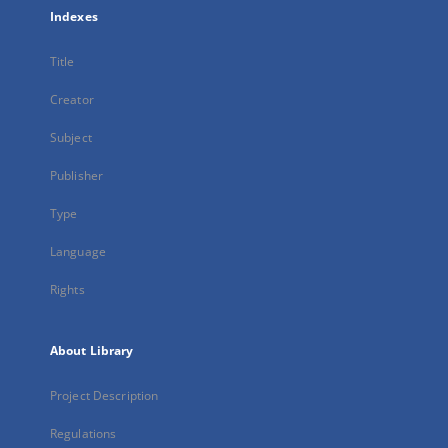
Indexes
Title
Creator
Subject
Publisher
Type
Language
Rights
About Library
Project Description
Regulations