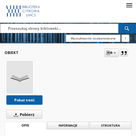
Wyszukiwanie zaawansowane
?
OBIEKT
Pokaż treść
Pobierz
OPIS
INFORMACJE
STRUKTURA