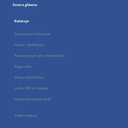
Strona główna
Kolekcje
Dziedzictwo kulturowe
Nauka i dydaktyka
Repozytorium prac doktorskich
Regionalia
Zbiory bibliofilskie
Lublin 700 lat miasta
Społeczny wpływ nauki
...
Zobacz więcej