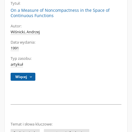
Tytuł:
On a Measure of Noncompactness in the Space of
Continuous Functions
Autor:
Wiśnicki, Andrzej
Data wydania:
1991
Typ zasobu:
artykuł
Więcej
Temat i słowa kluczowe: