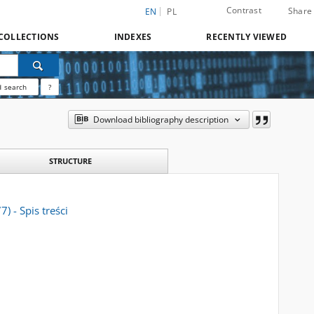
Contrast
Share
EN
PL
COLLECTIONS
INDEXES
RECENTLY VIEWED
 search
?
Download bibliography description
STRUCTURE
) - Spis treści