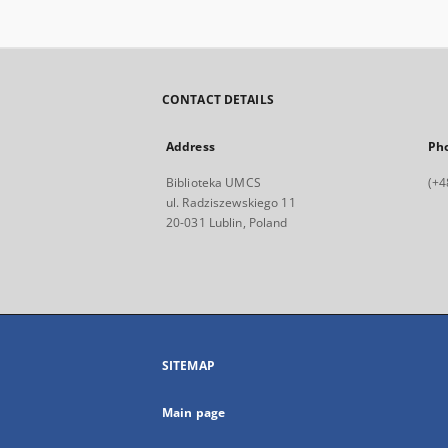
CONTACT DETAILS
Address
Ph
Biblioteka UMCS
(+4
ul. Radziszewskiego 11
20-031 Lublin, Poland
SITEMAP
Main page