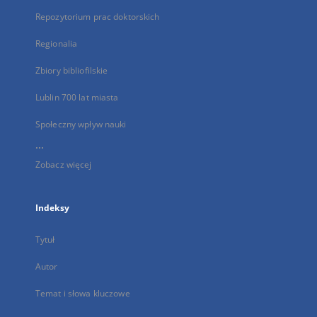
Repozytorium prac doktorskich
Regionalia
Zbiory bibliofilskie
Lublin 700 lat miasta
Społeczny wpływ nauki
...
Zobacz więcej
Indeksy
Tytuł
Autor
Temat i słowa kluczowe