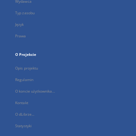
Wydawca
Typ zasobu
Język
Prawa
O Projekcie
Opis projektu
Regulamin
O koncie użytkownika...
Kontakt
O dLibrze...
Statystyki