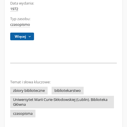
Data wydania:
1972
Typ zasobu:
czasopismo
Więcej
Temat i słowa kluczowe:
zbiory biblioteczne
bibliotekarstwo
Uniwersytet Marii Curie-Skłodowskiej (Lublin). Biblioteka
Główna
czasopisma