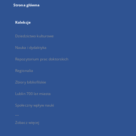
Strona główna
Kolekcje
Dziedzictwo kulturowe
Nauka i dydaktyka
Repozytorium prac doktorskich
Regionalia
Zbiory bibliofilskie
Lublin 700 lat miasta
Społeczny wpływ nauki
...
Zobacz więcej