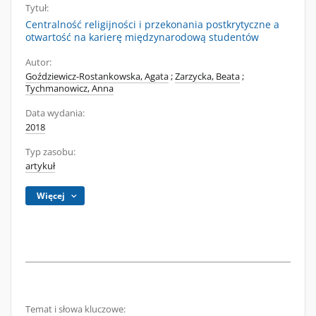
Tytuł:
Centralność religijności i przekonania postkrytyczne a
otwartość na karierę międzynarodową studentów
Autor:
Goździewicz-Rostankowska, Agata
;
Zarzycka, Beata
;
Tychmanowicz, Anna
Data wydania:
2018
Typ zasobu:
artykuł
Więcej
Temat i słowa kluczowe: